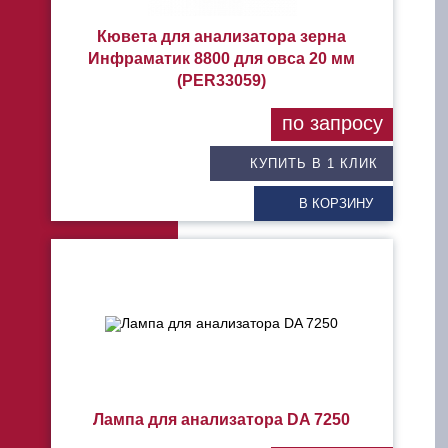
Кювета для анализатора зерна
Инфраматик 8800 для овса 20 мм
(PER33059)
по запросу
КУПИТЬ В 1 КЛИК
В КОРЗИНУ
Лампа для анализатора DA 7250