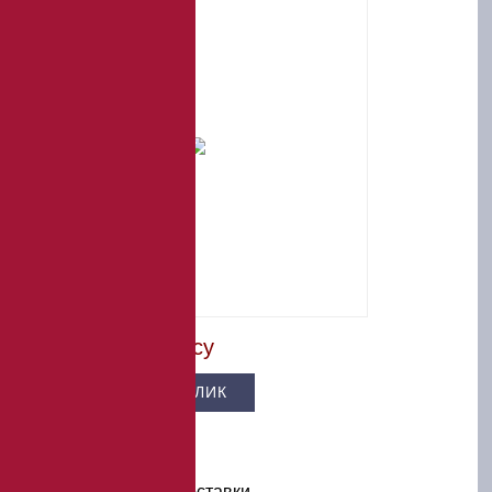
Цена – по запросу
КУПИТЬ В 1 КЛИК
В КОРЗИНУ
Условия оплаты и доставки