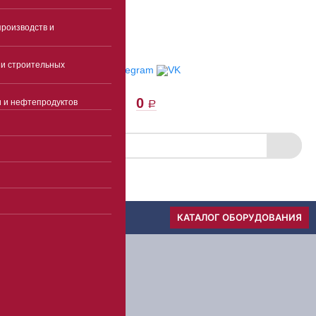
E-mail
роизводств и
Пункты выдачи
Отследить заказ
и строительных
0
и и нефтепродуктов
a
Скачать прайс
Меню
КАТАЛОГ ОБОРУДОВАНИЯ