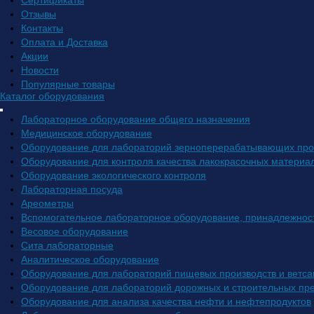
Сертификаты
Отзывы
Контакты
Оплата и Доставка
Акции
Новости
Популярные товары
Каталог оборудования
Лабораторное оборудование общего назначения
Медицинское оборудование
Оборудование для лабораторий зерноперерабатывающих про
Оборудование для контроля качества лакокрасочных материа
Оборудование экологического контроля
Лабораторная посуда
Ареометры
Вспомогательное лабораторное оборудование, принадлежнос
Весовое оборудование
Сита лабораторные
Аналитическое оборудование
Оборудование для лабораторий пищевых производств и ветса
Оборудование для лабораторий дорожных и строительных пр
Оборудование для анализа качества нефти и нефтепродуктов