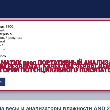
МАТИК 8800 ПОРТАТИВНЫЙ АНАЛИЗА
Й РЕЗУЛЬТАТ КАЧЕСТВА ЗЕРНА! ДЕ
ТОРИИ ПОТЕНЦИАЛЬНОГО ПОКУПАТЕ
е
на весы и анализаторы влажности AND 