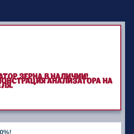
ТОР ЗЕРНА В НАЛИЧИИ!
МОНСТРАЦИЯ АНАЛИЗАТОРА НА
ЛЯ.
20%!