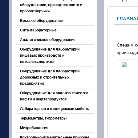
оборудование, принадлежности и
пробоотборники
ГЛАВНА
Весовое оборудование
Сита лабораторные
Аналитическое оборудование
Спешим со
Оборудование для лабораторий
производи
пищевых производств и
ветсанэкспертизы
Оборудование для лабораторий
дорожных и строительных
предприятий
Оборудование для анализа качества
нефти и нефтепродуктов
Лабораторная и медицинская мебель
Термометры, гигрометры
Микробиология
Контрольно-измерительные приборы