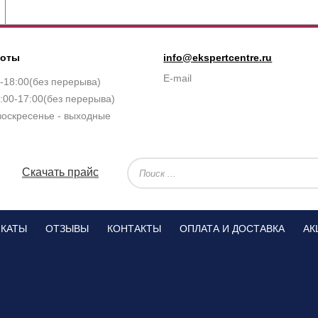
боты
info@ekspertcentre.ru
E-mail
0-18:00(без перерыва)
:00-17:00(без перерыва)
воскресенье - выходные
Скачать прайс
ИКАТЫ
ОТЗЫВЫ
КОНТАКТЫ
ОПЛАТА И ДОСТАВКА
АК