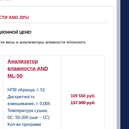
ТИ AND 20%!
ИОННОЙ ЦЕНЕ!
ти весы и анализаторы влажности японского
Анализатор
влажности AND
ML-50
НПВ образца, г: 51
109 550 руб.
Дискретность
137 900 руб.
взвешивания, г: 0,005
Температура сушки,
0С: 50-200 (шаг – 1С)
Кол-во программ