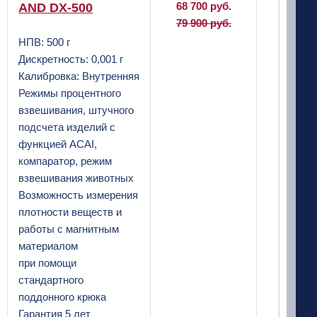
68 700 руб.
AND DX-500
79 900 руб.
НПВ: 500 г
Дискретность: 0,001 г
Калибровка: Внутренняя
Режимы процентного
взвешивания, штучного
подсчета изделий с
функцией ACAI,
компаратор, режим
взвешивания животных
Возможность измерения
плотности веществ и
работы с магнитным
материалом
при помощи
стандартного
поддонного крюка
Гарантия 5 лет