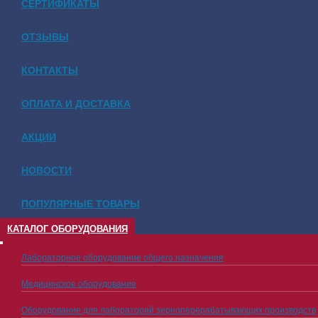
СЕРТИФИКАТЫ
ОТЗЫВЫ
КОНТАКТЫ
ОПЛАТА И ДОСТАВКА
АКЦИИ
НОВОСТИ
ПОПУЛЯРНЫЕ ТОВАРЫ
КАТАЛОГ ОБОРУДОВАНИЯ
Лабораторное оборудование общего назначения
Медицинское оборудование
Оборудование для лабораторий зерноперерабатывающих производств