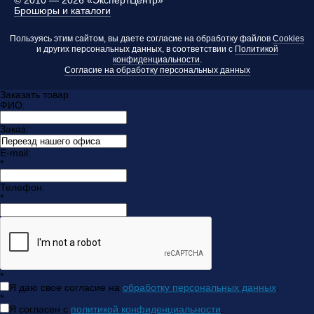
©
2010 — 2026 «ЭкспертЦентр»
Брошюры и каталоги
Пользуясь этим сайтом, вы даете согласие на обработку файлов
Cookies
и других персональных данных, в соответствии с
Политикой
конфиденциальности
.
Согласие на обработку персональных данных
Заказать товар
ФИО:
Заказ:
E-mail:
*
Телефон:
*
*
Я даю свое согласие на
обработку персональных данных
.
*
Я согласен с
политикой конфиденциальности
.