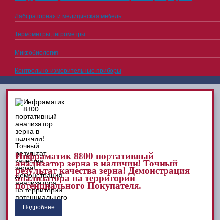
Лабораторная и медицинская мебель
Термометры, гигрометры
Микробиология
Контрольно-измерительные приборы
Инфраматик 8800 портативный
анализатор зерна в наличии! Точный
результат качества зерна! Демонстрация
анализатора на территории
потенциального Покупателя.
Подробнее