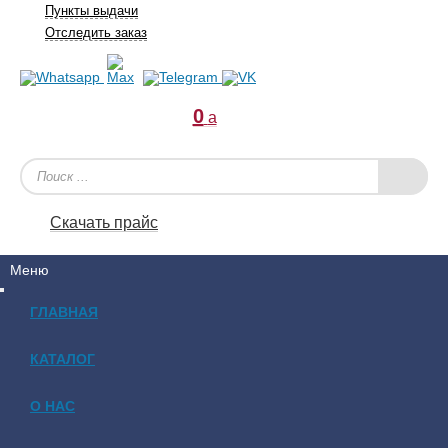
Пункты выдачи
Отследить заказ
0
a
Скачать прайс
Меню
ГЛАВНАЯ
КАТАЛОГ
О НАС