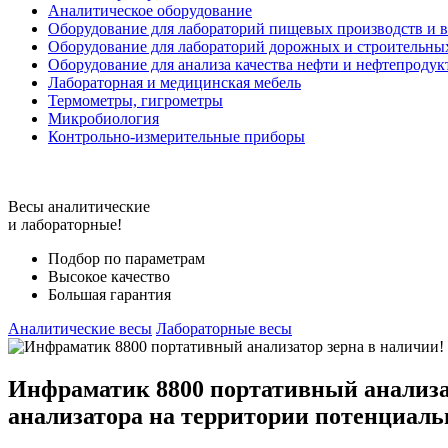
Аналитическое оборудование
Оборудование для лабораторий пищевых производств и 
Оборудование для лабораторий дорожных и строительны
Оборудование для анализа качества нефти и нефтепродук
Лабораторная и медицинская мебель
Термометры, гигрометры
Микробиология
Контрольно-измерительные приборы
Весы аналитические
и лабораторные!
Подбор по параметрам
Высокое качество
Большая гарантия
Аналитические весы
Лабораторные весы
Инфраматик 8800 портативный анализат
анализатора на территории потенциаль