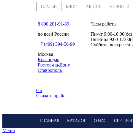
СТАТЬИ
БЛОГ
АКЦИИ
НОВОСТИ
8 800 201-91-89
Часы работы
по всей России
Пн-чт 9:00-18:00(без
Пятница 9:00-17:00(
+7 (499) 394-56-99
Суббота, воскресень
Москва
Краснодар
Ростов-на-Дону
Ставрополь
0
a
Скачать прайс
ГЛАВНАЯ
КАТАЛОГ
О НАС
СЕРТИФ
Меню