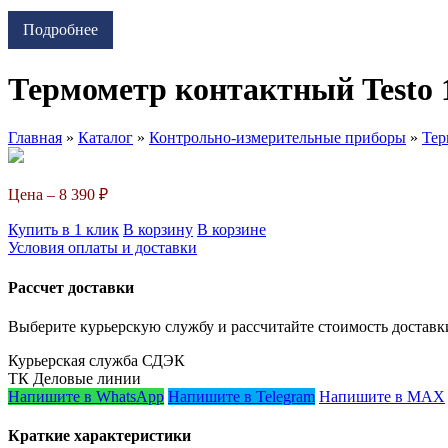
Подробнее
Термометр контактный Testo 1
Главная
»
Каталог
»
Контрольно-измерительные приборы
»
Тер
Цена –
8 390 ₽
Купить в 1 клик
В корзину
В корзине
Условия оплаты и доставки
Рассчет доставки
Выберите курьерскую службу и рассчитайте стоимость доставк
Курьерская служба СДЭК
ТК Деловые линии
Напишите в WhatsApp
Напишите в Telegram
Напишите в MAX
Краткие характеристики