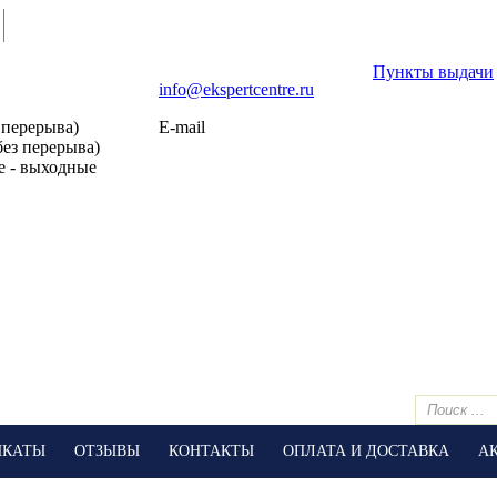
Пункты выдачи
info@ekspertcentre.ru
 перерыва)
E-mail
без перерыва)
е - выходные
ИКАТЫ
ОТЗЫВЫ
КОНТАКТЫ
ОПЛАТА И ДОСТАВКА
А