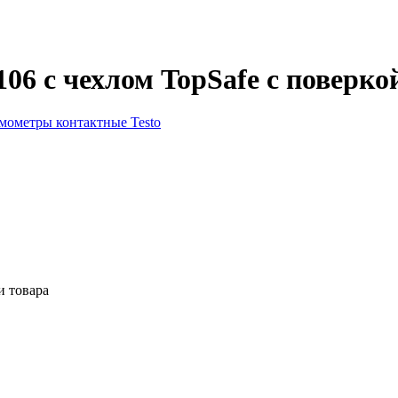
06 с чехлом TopSafe с поверко
мометры контактные Testo
и товара